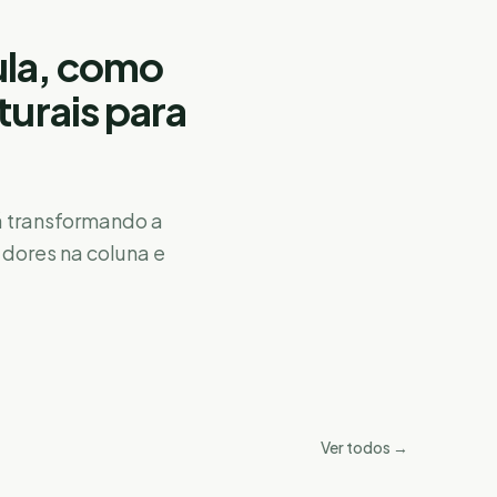
ula, como
turais para
 transformando a
, dores na coluna e
Ver todos →