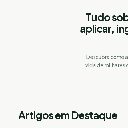
Tudo sob
aplicar, i
Descubra como a
vida de milhares d
Artigos em Destaque