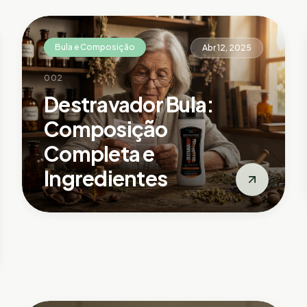
Bula e Composição
Abr 12, 2025
002
Destravador Bula:
Composição
Completa e
Ingredientes