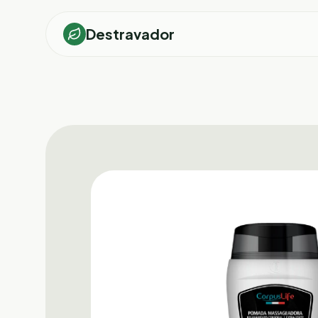
Destravador