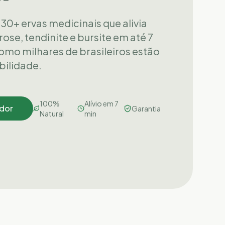
30+ ervas medicinais que alivia
rose, tendinite e bursite em até 7
mo milhares de brasileiros estão
ilidade.
100%
Alívio em 7
dor
Garantia
Natural
min