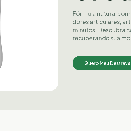
Fórmula natural com 
dores articulares, art
minutos. Descubra co
recuperando sua mob
Quero Meu Destrava