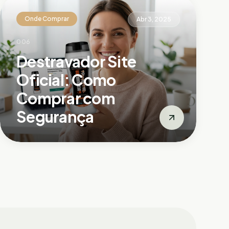
Onde Comprar
Abr 3, 2025
006
Destravador Site
Oficial: Como
Comprar com
Segurança