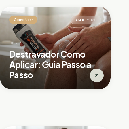
Como Usar
Abr 10, 2025
003
Destravador Como
Aplicar: Guia Passo a
Passo