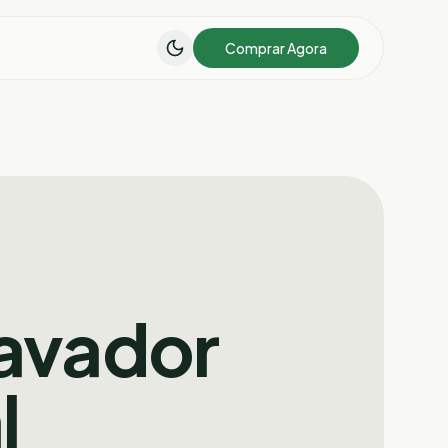
Comprar Agora
avador
l