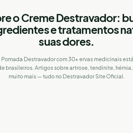
re o Creme Destravador: b
ngredientes e tratamentos na
suas dores.
 Pomada Destravador com 30+ ervas medicinais está
e brasileiros. Artigos sobre artrose, tendinite, hérnia
muito mais — tudo no Destravador Site Oficial.