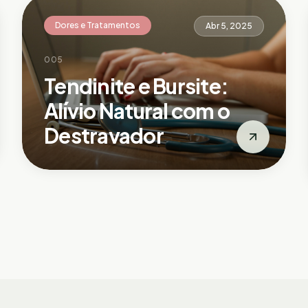
Dores e Tratamentos
Abr 5, 2025
005
Tendinite e Bursite:
Alívio Natural com o
Destravador