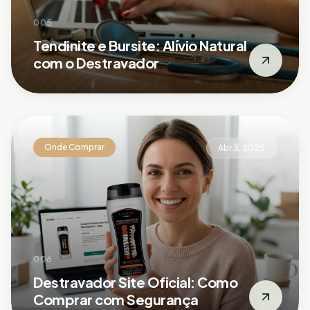
005
Tendinite e Bursite: Alívio Natural
com o Destravador
Onde Comprar
Abr 3, 2025
006
Destravador Site Oficial: Como
Comprar com Segurança