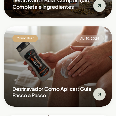
Destravador Bula: Composição
Completa e Ingredientes
Como Usar
Abr 10, 2025
003
Destravador Como Aplicar: Guia
Passo a Passo