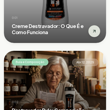
001
Creme Destravador: O Que É e
Como Funciona
Bula e Composição
Abr 12, 2025
002