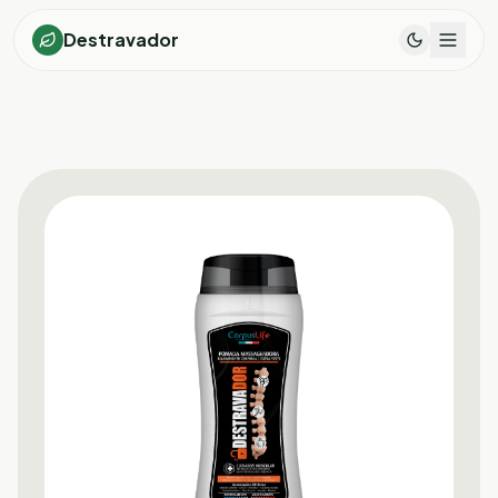
Destravador