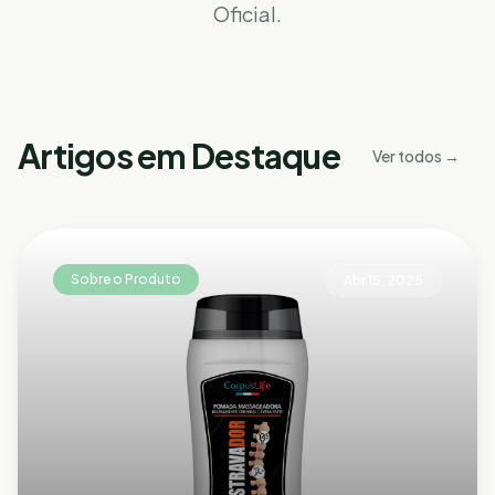
Oficial.
Artigos em Destaque
Ver todos →
Sobre o Produto
Abr 15, 2025