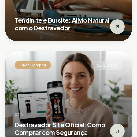
005
Tendinite e Bursite: Alívio Natural
com o Destravador
Onde Comprar
Abr 3, 2025
006
Destravador Site Oficial: Como
Comprar com Segurança