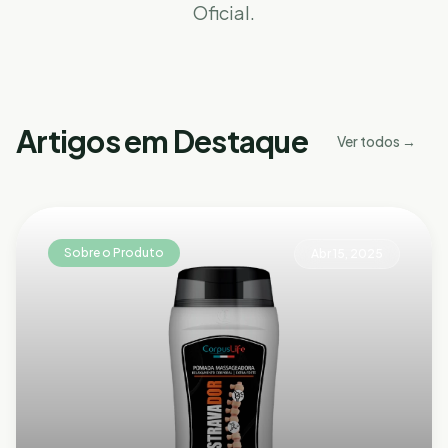
Oficial.
Artigos em Destaque
Ver todos →
Sobre o Produto
Abr 15, 2025