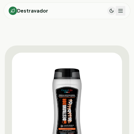
Destravador