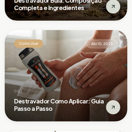
Destravador Bula: Composição
Completa e Ingredientes
Como Usar
Abr 10, 2025
003
Destravador Como Aplicar: Guia
Passo a Passo