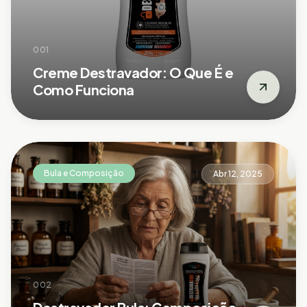
001
Creme Destravador: O Que É e
Como Funciona
Bula e Composição
Abr 12, 2025
002