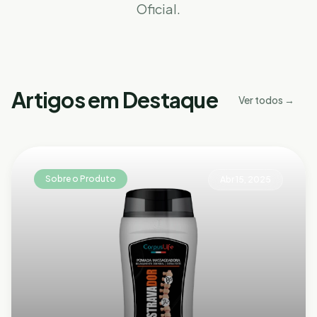
Oficial.
Artigos em Destaque
Ver todos →
Sobre o Produto
Abr 15, 2025