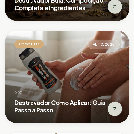
Destravador Bula: Composição
Completa e Ingredientes
Como Usar
Abr 10, 2025
003
Destravador Como Aplicar: Guia
Passo a Passo