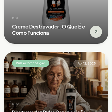
001
Creme Destravador: O Que É e
Como Funciona
Bula e Composição
Abr 12, 2025
002