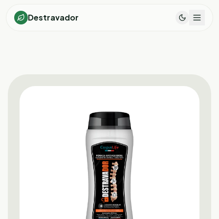
Destravador